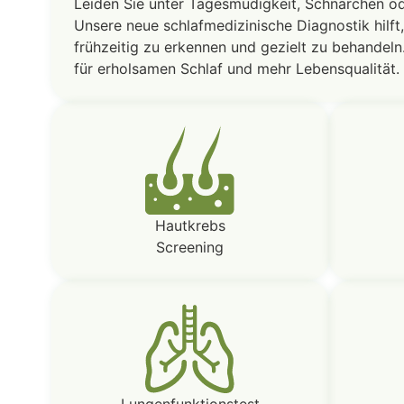
Leiden Sie unter Tagesmüdigkeit, Schnarchen o
Unsere neue schlafmedizinische Diagnostik hilft
frühzeitig zu erkennen und gezielt zu behandeln
für erholsamen Schlaf und mehr Lebensqualität.
Hautkrebs
Screening
Lungenfunktionstest