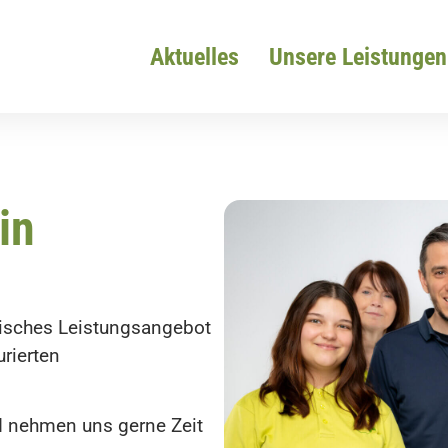
Aktuelles
Unsere Leistungen
in
nisches Leistungsangebot
urierten
d nehmen uns gerne Zeit