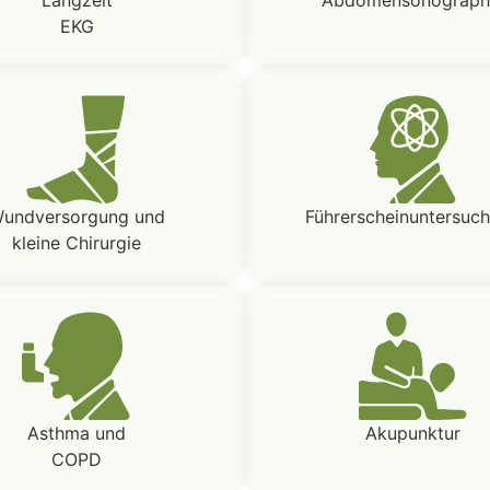
EKG
undversorgung und
Führerscheinuntersuc
kleine Chirurgie
Asthma und
Akupunktur
COPD