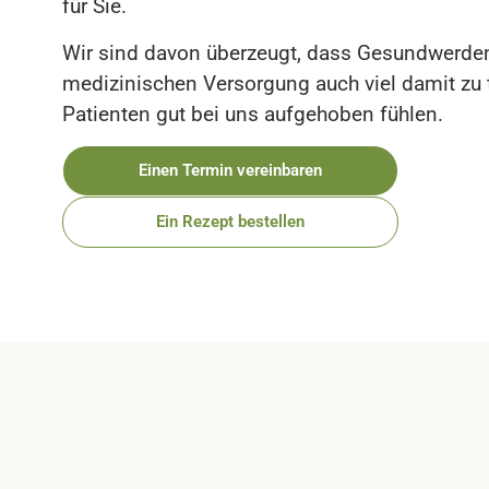
für Sie.
Wir sind davon überzeugt, dass Gesundwerden
medizinischen Versorgung auch viel damit zu t
Patienten gut bei uns aufgehoben fühlen.
Einen Termin vereinbaren
Ein Rezept bestellen