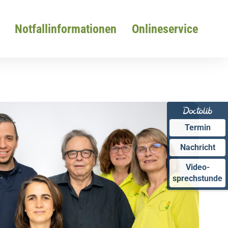
Notfallinformationen
Onlineservice
Termin
Nachricht
Video-
sprechstunde