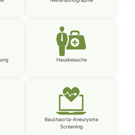
hung
Hausbesuche
Bauchaorta-Aneurysma
Screening