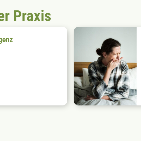
er Praxis
igenz