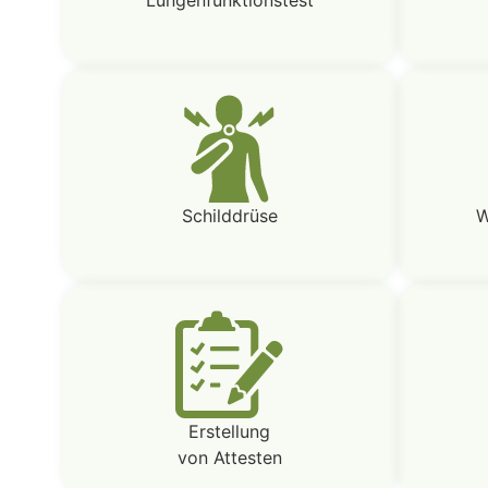
Schilddrüse
W
Erstellung
von Attesten